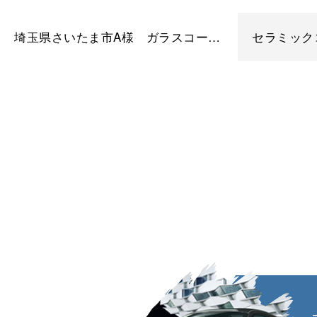
埼玉県さいたま市A様 ガラスコーティング フェラーリ スカリエッティ カーコーティング