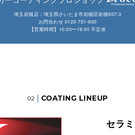
埼玉岩槻店：
埼玉県さいたま市岩槻区岩槻507-3
お問合わせ
0120-751-900
【営業時間】10:30〜19:30 不定休
COATING LINEUP
02
セラミ