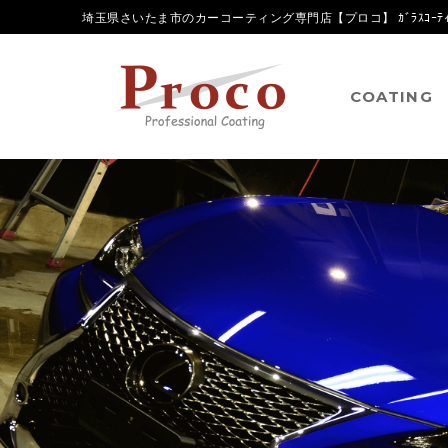
埼玉県さいたま市のカーコーティング専門店【プロコ】 ｶﾞﾗｽｺｰﾃｨﾝ
COATING