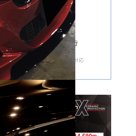
施工証明書発行
万が一の時も
再施工対応