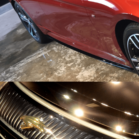
代車無料
お見積もりも
無料です。