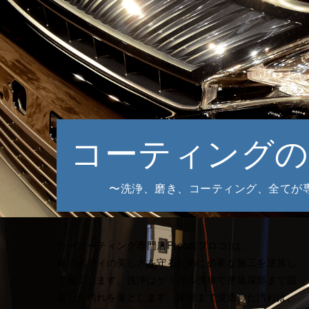
コーティングの
〜洗浄、磨き、コーティング、全てが
カーコーティング専門店Proco(プロコ)は、
車のボディの美しさを守るために必要な施工を逆算し
て施工します。洗浄はケミカル洗車で塗装深部まで固
着した汚れを落とします。深部まで浸透した汚れは、