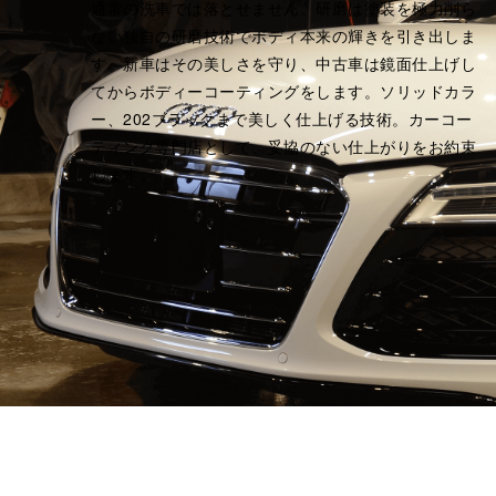
通常の洗車では落とせません。研磨は塗装を極力削ら
ない独自の研磨技術でボディ本来の輝きを引き出しま
す。新車はその美しさを守り、中古車は鏡面仕上げし
てからボディーコーティングをします。ソリッドカラ
ー、202ブラックまで美しく仕上げる技術。カーコー
ティング専門店として、妥協のない仕上がりをお約束
します。