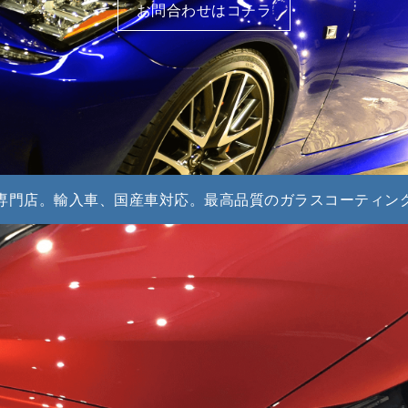
お問合わせはコチラ
専門店。輸入車、国産車対応。最高品質のガラスコーティン