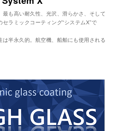
System X
、最も高い耐久性、光沢、滑らかさ、そして
セラミックコーティング“システムX”で
性は半永久的。航空機、船舶にも使用される
。