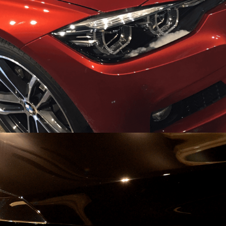
全車種対応
国産車・輸入車
全て施工OK