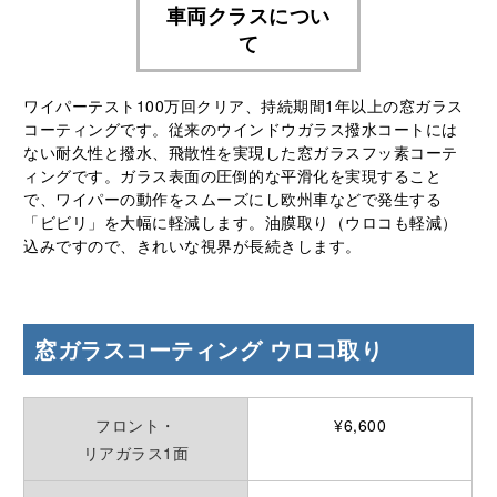
車両クラスについ
て
ワイパーテスト100万回クリア、持続期間1年以上の窓ガラス
コーティングです。従来のウインドウガラス撥水コートには
ない耐久性と撥水、飛散性を実現した窓ガラスフッ素コーテ
ィングです。ガラス表面の圧倒的な平滑化を実現すること
で、ワイパーの動作をスムーズにし欧州⾞などで発生する
「ビビリ」を⼤幅に軽減します。油膜取り（ウロコも軽減）
込みですので、きれいな視界が⻑続きします。
窓ガラスコーティング ウロコ取り
フロント・
¥6,600
リアガラス1面