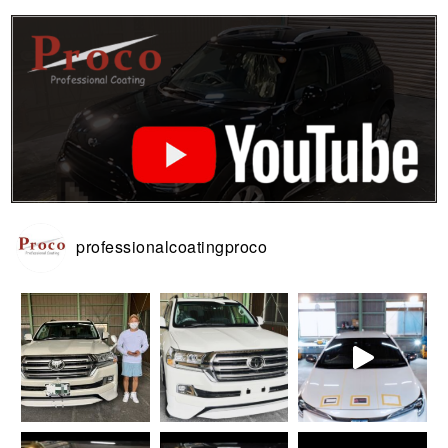
professionalcoatingproco