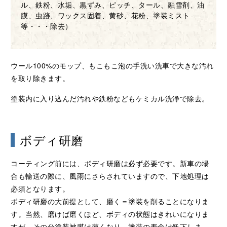
ル、鉄粉、水垢、黒ずみ、ピッチ、タール、融雪剤、油
膜、虫跡、ワックス固着、黄砂、花粉、塗装ミスト
等・・・除去）
ウール100%のモップ、もこもこ泡の手洗い洗車で大きな汚れ
を取り除きます。
塗装内に入り込んだ汚れや鉄粉などもケミカル洗浄で除去。
ボディ研磨
コーティング前には、ボディ研磨は必ず必要です。新車の場
合も輸送の際に、風雨にさらされていますので、下地処理は
必須となります。
ボディ研磨の大前提として、磨く＝塗装を削ることになりま
す。当然、磨けば磨くほど、ボディの状態はきれいになりま
すが、その分塗装被膜は薄くなり、塗装の寿命は低下しま