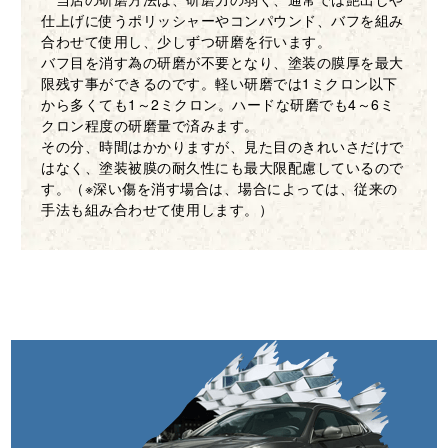
仕上げに使うポリッシャーやコンパウンド、バフを組み
合わせて使用し、少しずつ研磨を行います。
バフ目を消す為の研磨が不要となり、塗装の膜厚を最大
限残す事ができるのです。軽い研磨では1ミクロン以下
から多くても1～2ミクロン。ハードな研磨でも4～6ミ
クロン程度の研磨量で済みます。
その分、時間はかかりますが、見た目のきれいさだけで
はなく、塗装被膜の耐久性にも最大限配慮しているので
す。（※深い傷を消す場合は、場合によっては、従来の
手法も組み合わせて使用します。）