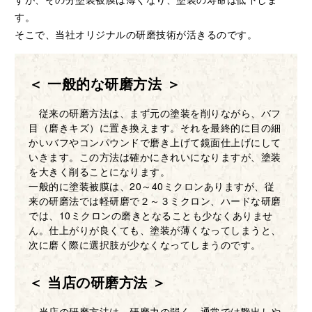
す。
そこで、当社オリジナルの研磨技術が活きるのです。
＜ 一般的な研磨方法 ＞
従来の研磨方法は、まず元の塗装を削りながら、バフ
目（磨きキズ）に置き換えます。それを最終的に目の細
かいバフやコンパウンドで磨き上げて鏡面仕上げにして
いきます。この方法は確かにきれいになりますが、塗装
を大きく削ることになります。
一般的に塗装被膜は、20～40ミクロンありますが、従
来の研磨法では軽研磨で２～３ミクロン、ハードな研磨
では、10ミクロンの磨きとなることも少なくありませ
ん。仕上がりが良くても、塗装が薄くなってしまうと、
次に磨く際に選択肢が少なくなってしまうのです。
＜ 当店の研磨方法 ＞
当店の研磨方法は、研磨力の弱く、通常では艶出しや