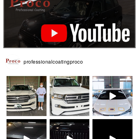
professionalcoatingproco