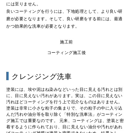
には至りません。
良いコーティングを行うには、下地処理として、より良い研
磨が必要となります。そして、良い研磨をする前には、最適
かつ効果的な洗車が必要となります。
施工前
コーティング施工後
クレンジング洗車
塗装には、埃や泥はね染みなどいった目に見える汚れとは別
に、目に見えない汚れがあります。実は、この目に見えない
汚れほどコーティングを行う上で厄介なものはありません。
塗装は非常に小さな粒子の集まりで、その粒子の中に入り込
んだ汚れや油分等を取り除く「特別な洗車法」がコーティン
グ施工では重要なのです。 元来、コーティングは、塗装と密
着するように作られており、目に見えない油分や汚れがあれ
ばコーティング被膜は塗装と密着できないため、結果とし