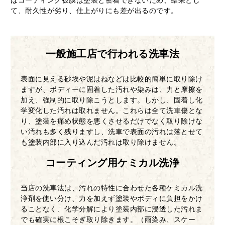
て、耐久性が劣り、仕上がりにも差が出るのです。
一般施工店で行われる洗車法
表面に見える砂埃や泥はねなどは比較的簡単に取り除け
ますが、ボディーに固着した汚れや染みは、力と摩擦を
加え、強制的に取り除こうとします。しかし、固着し化
学変化した汚れは取れません。これらは全て洗車傷とな
り、塗装を痛め状態を悪くさせるだけでなく取り除けな
い汚れも多く残りますし、洗車で表面の汚れは落とせて
も塗装内部に入り込んだ汚れは取り除けません。
コーティング用ケミカル洗浄
当店の洗車法は、汚れの特性に合わせた各種ケミカル洗
浄剤を使い分け、力を加えず塗装やボディに負担をかけ
ることなく、化学分解により塗装内部に浸透した汚れま
でも確実に根こそぎ取り除きます。（雨染み、スケー