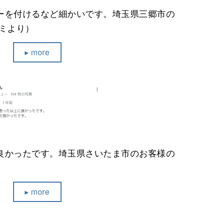
ーを付けるなど細かいです。埼玉県三郷市の
コミより）
▸ more
良かったです。埼玉県さいたま市のお客様の
▸ more