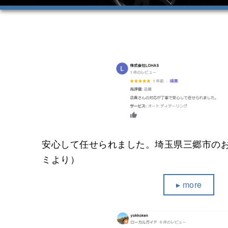
安心して任せられました。埼玉県三郷市のお客
ミより）
▸ more