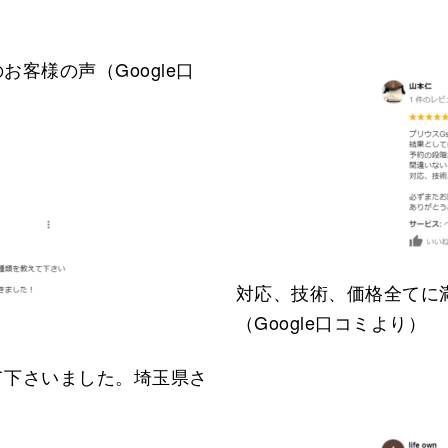
客様の声（Google口
対応、技術、価格全てに
（Google口コミより）
て下さいました。埼玉県さ
）