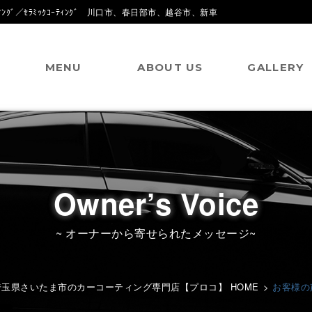
ｸﾞ／ｾﾗﾐｯｸｺｰﾃｨﾝｸﾞ 川口市、春日部市、越谷市、新車
MENU
ABOUT US
GALLERY
Owner’s Voice
~ オーナーから寄せられたメッセージ~
埼玉県さいたま市のカーコーティング専門店【プロコ】 HOME
>
お客様の