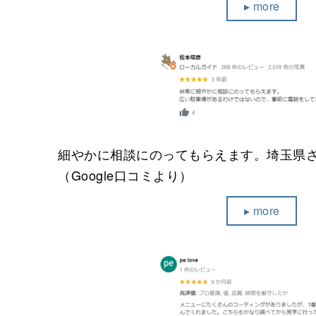
▸ more
細やかに相談にのってもらえます。埼玉県
（Google口コミより）
▸ more