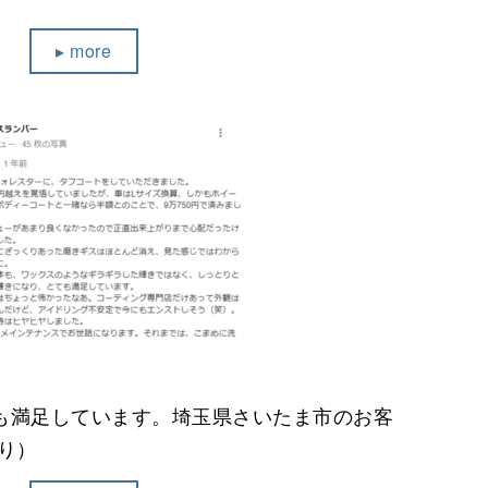
▸ more
も満足しています。埼玉県さいたま市のお客
より）