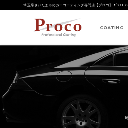
埼玉県さいたま市のカーコーティング専門店【プロコ】 ｶﾞﾗｽｺｰﾃｨﾝ
COATING