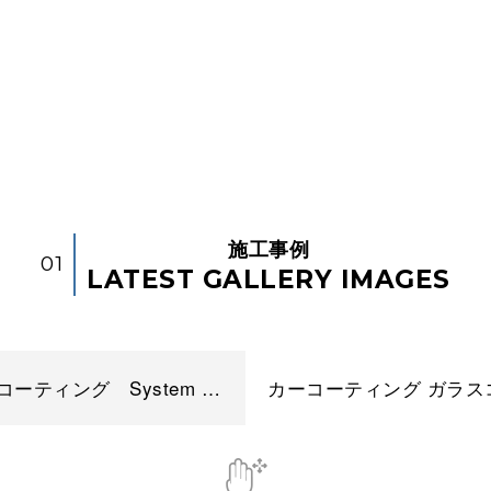
施工事例
01
LATEST GALLERY IMAGES
セラミックコーティング System X ポルシェ911カレラ