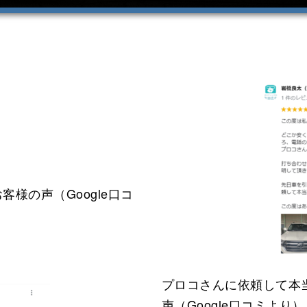
様の声（Google口コ
プロコさんに依頼して本
声（Google口コミより）