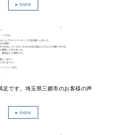
▸ more
満足です。埼玉県三郷市のお客様の声
▸ more