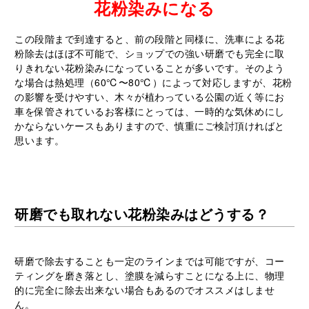
花粉染みになる
この段階まで到達すると、前の段階と同様に、洗車による花
粉除去はほぼ不可能で、ショップでの強い研磨でも完全に取
りきれない花粉染みになっていることが多いです。そのよう
な場合は熱処理（60℃〜80℃）によって対応しますが、花粉
の影響を受けやすい、木々が植わっている公園の近く等にお
車を保管されているお客様にとっては、一時的な気休めにし
かならないケースもありますので、慎重にご検討頂ければと
思います。
研磨でも取れない花粉染みはどうする？
研磨で除去することも一定のラインまでは可能ですが、コー
ティングを磨き落とし、塗膜を減らすことになる上に、物理
的に完全に除去出来ない場合もあるのでオススメはしませ
ん。