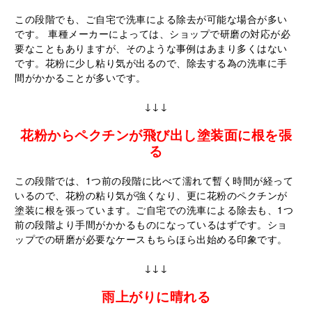
この段階でも、ご自宅で洗車による除去が可能な場合が多い
です。 車種メーカーによっては、ショップで研磨の対応が必
要なこともありますが、そのような事例はあまり多くはない
です。花粉に少し粘り気が出るので、除去する為の洗車に手
間がかかることが多いです。
↓↓↓
花粉からペクチンが飛び出し塗装面に根を張
る
この段階では、1つ前の段階に比べて濡れて暫く時間が経って
いるので、花粉の粘り気が強くなり、更に花粉のペクチンが
塗装に根を張っています。ご自宅での洗車による除去も、1つ
前の段階より手間がかかるものになっているはずです。ショ
ップでの研磨が必要なケースもちらほら出始める印象です。
↓↓↓
雨上がりに晴れる