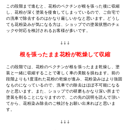
この段階まで進むと、花粉のペクチンが根を張った後に収縮
し、花粉が深く塗装を侵食してしまっているので、ご自宅で
の洗車で除去するのはかなり厳しいかなと思います。どうし
ても花粉染みが気になる方は、ショップでの塗装状態のチェ
ックや対応を検討されるお客様が多いです。
↓↓↓
根を張ったまま花粉が乾燥して収縮
この段階では、花粉のペクチンが根を張ったまま乾燥し、塗
装と一緒に収縮することで著しく車の美観を損ねます。前の
段階よりも1度濡れた花粉の乾燥が進み、花粉染みはより強固
なものになっているので、洗車での除去はほぼ不可能になる
かと思います。また、ショップでの研磨もかなり深い所まで
塗装を削ることになりますので、この先の説明を読んで頂い
てから、花粉染み除去のご検討をお願い出来ればと思いま
す。
↓↓↓