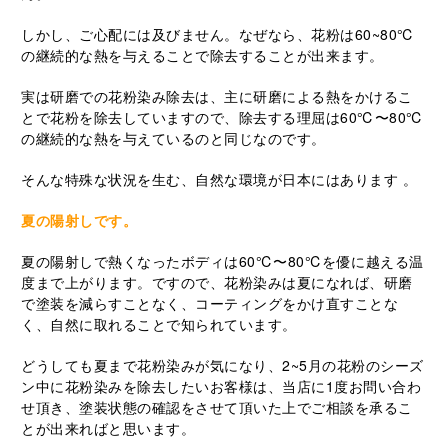
しかし、ご心配には及びません。なぜなら、花粉は60~80℃
の継続的な熱を与えることで除去することが出来ます。
実は研磨での花粉染み除去は、主に研磨による熱をかけるこ
とで花粉を除去していますので、除去する理屈は60℃〜80℃
の継続的な熱を与えているのと同じなのです。
そんな特殊な状況を生む、自然な環境が日本にはあります 。
夏の陽射しです。
夏の陽射しで熱くなったボディは60℃〜80℃を優に越える温
度まで上がります。ですので、花粉染みは夏になれば、研磨
で塗装を減らすことなく、コーティングをかけ直すことな
く、自然に取れることで知られています。
どうしても夏まで花粉染みが気になり、2~5月の花粉のシーズ
ン中に花粉染みを除去したいお客様は、当店に1度お問い合わ
せ頂き、塗装状態の確認をさせて頂いた上でご相談を承るこ
とが出来ればと思います。