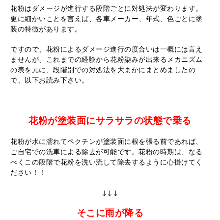
花粉はダメージが進行する段階ごとに対処法が変わります。
更に細かいことを言えば、各車メーカー、年式、色ごとに塗
装の特徴があります。
ですので、花粉によるダメージ進行の度合いは一概には言え
ませんが、これまでの経験から花粉染みが出来るメカニズム
の表を元に、段階別での対処法を大まかにまとめましたの
で、以下お読み下さい。
花粉が塗装面にサラサラの状態で乗る
花粉が水に濡れてペクチンが塗装面に根を張る前であれば、
ご自宅での洗車による除去が可能です。花粉の時期は、なる
べくこの段階で花粉を洗い流して除去するように心掛けてく
ださい！！
↓↓↓
そこに雨が降る