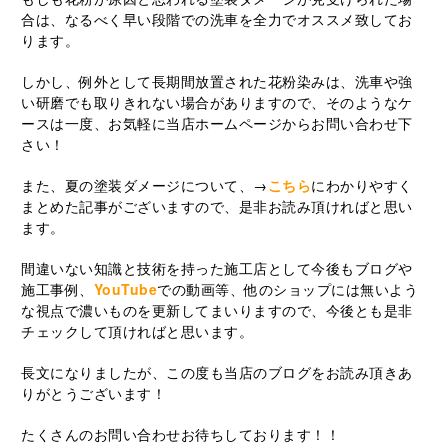
合は、なるべく早い段階での洗車を全力でオススメ致してお
ります。
しかし、例外として長期間放置された花粉染みは、洗車や強
い研磨でも取りきれない場合がありますので、そのようなケ
ースは一度、お気軽に当店ホームページからお問い合わせ下
さい！
また、夏の塗装ダメージについて、→
こちら
にわかりやすく
まとめた記事がございますので、是非お読み頂ければと思い
ます。
間違いない知識と技術を持った施工店として今後もブログや
施工事例、
YouTube
での動画等、他のショップには無いよう
な視点で濃いものを更新してまいりますので、今後とも是非
チェックして頂ければと思います。
長文になりましたが、この度も当店のブログをお読み頂きあ
りがとうございます！
たくさんのお問い合わせお待ちしております！！