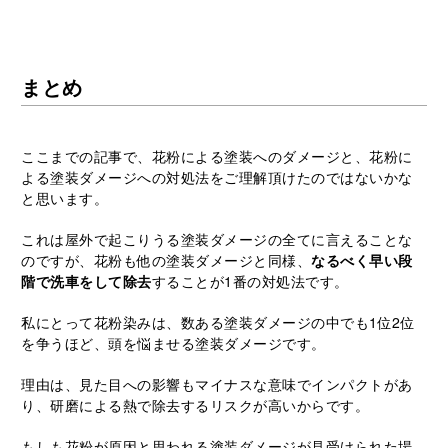
まとめ
ここまでの記事で、花粉による塗装へのダメージと、花粉に
よる塗装ダメージへの対処法をご理解頂けたのではないかな
と思います。
これは屋外で起こりうる塗装ダメージの全てに言えることな
のですが、花粉も他の塗装ダメージと同様、
なるべく早い段
階で洗車をして除去
することが1番の対処法です。
私にとって花粉染みは、数ある塗装ダメージの中でも1位2位
を争うほど、頭を悩ませる塗装ダメージです。
理由は、見た目への影響もマイナスな意味でインパクトがあ
り、研磨による熱で除去するリスクが高いからです。
もしも花粉が原因と思われる塗装ダメージが見受けられた場