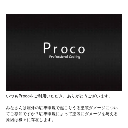
いつもProcoをご利用いただき、ありがとうございます。
みなさんは屋外の駐車環境で起こりうる塗装ダメージについ
てご存知ですか？駐車環境によって塗装にダメージを与える
原因は様々に存在します。