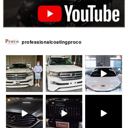
professionalcoatingproco