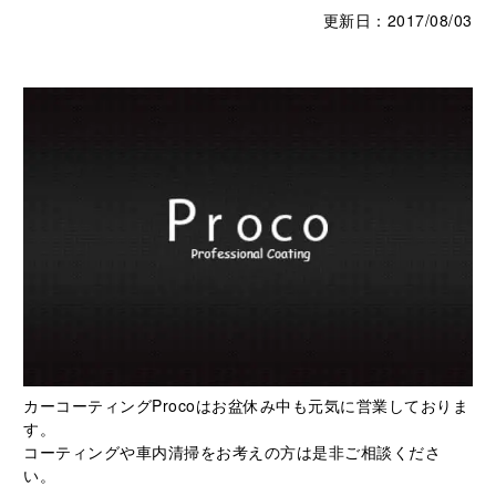
更新日：2017/08/03
カーコーティングProcoはお盆休み中も元気に営業しておりま
す。
コーティングや車内清掃をお考えの方は是非ご相談くださ
い。