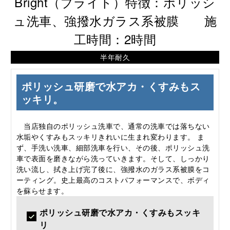
Bright（ブライト）特徴：ポリッシ
ュ洗車、強撥水ガラス系被膜 施
工時間：2時間
半年耐久
ポリッシュ研磨で水アカ・くすみもス
ッキリ。
当店独自のポリッシュ洗車で、通常の洗車では落ちない
水垢やくすみもスッキリきれいに生まれ変わります。 ま
ず、手洗い洗車、細部洗車を行い、その後、ポリッシュ洗
車で表面を磨きながら洗っていきます。そして、しっかり
洗い流し、拭き上げ完了後に、強撥水のガラス系被膜をコ
ーティング。史上最高のコストパフォーマンスで、ボディ
を蘇らせます。
ポリッシュ研磨で水アカ・くすみもスッキ
リ