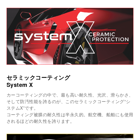
セラミックコーティング
System X
カーコーティングの中で、最も高い耐久性、光沢、滑らかさ、
そして防汚性能を誇るのが、このセラミックコーティング“シ
ステムX”です。
コーティング被膜の耐久性は半永久的。航空機、船舶にも使用
されるほどの耐久性を誇ります。