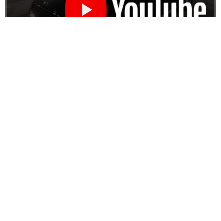
professionalcoatingproco