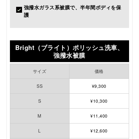
強撥水ガラス系被膜で、半年間ボディを保
護
Bright（ブライト）ポリッシュ洗車、
強撥水被膜
サイズ
価格
SS
¥9,300
S
¥10,300
M
¥11,400
L
¥12,600