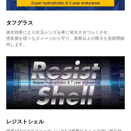
タフグラス
疎水効果により水玉レンズを車に発生させづらくさせ、
塗装膜を様々なダメージから守り、新車以上の輝きを
長期間維
持します。
レジストシェル
硬度15hのガラスコーティングを2層重ねることで強い耐久性