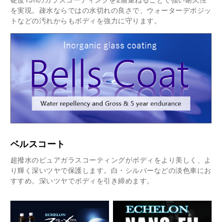
を実現。疎水ならではの水切れの良さで、ウォーターデポジッ
トなどの汚れからもボディを強力に守ります。
ベルスコート
超撥水のピュアガラスコーティングがボディをより美しく、よ
り輝く深いツヤで保護します。白・シルバーなどの淡色車にお
すすめ。深いツヤでボディを引き締めます。