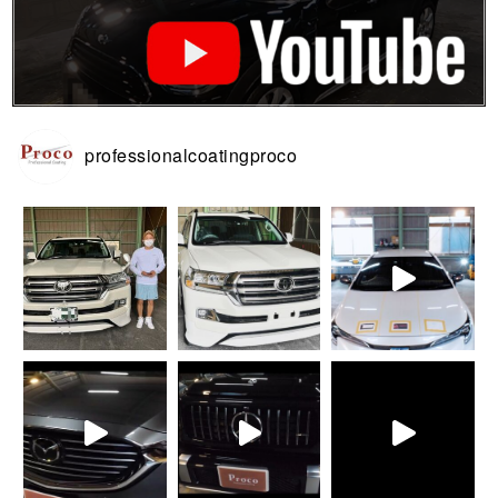
professionalcoatingproco