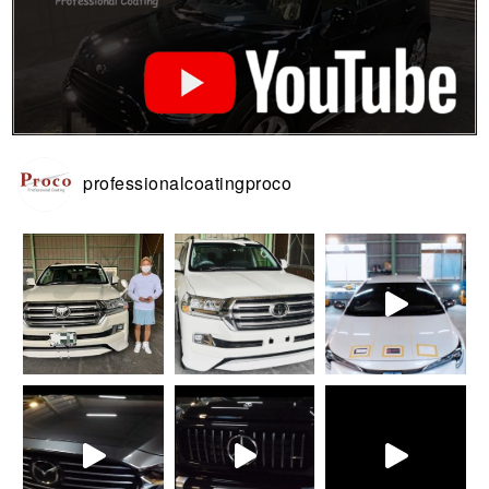
professionalcoatingproco