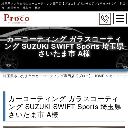
埼玉県さいたま市のカーコーティング専門店【プロコ】 ｶﾞﾗｽｺｰﾃｨﾝｸﾞ／ｾﾗﾐｯｸｺｰﾃｨﾝｸﾞ 川口
市、春日部市、越谷市、新車
togg
navi
Skip
to
カーコーティング ガラスコーティ
main
ング SUZUKI SWIFT Sports 埼玉県
content
さいたま市 A様
埼玉県さいたま市のカーコーティング専門店【プロコ】 HOME
>
カーコーティ
カーコーティング ガラスコーティ
ング SUZUKI SWIFT Sports 埼玉県
さいたま市 A様