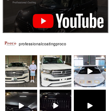
professionalcoatingproco