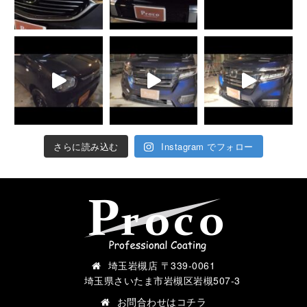
さらに読み込む
Instagram でフォロー
埼玉岩槻店 〒339-0061
埼玉県さいたま市岩槻区岩槻507-3
お問合わせは
コチラ