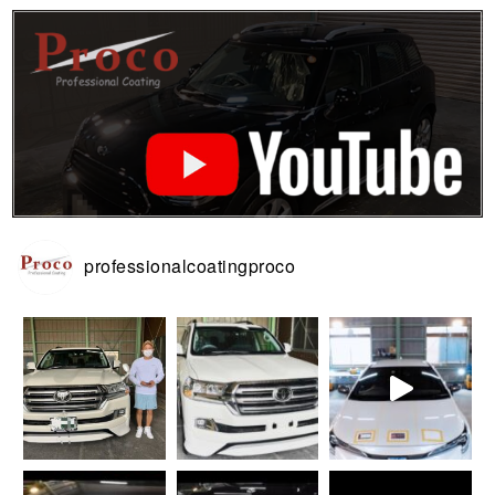
professionalcoatingproco