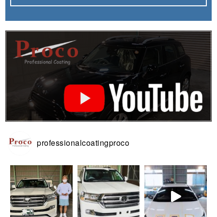
professionalcoatingproco