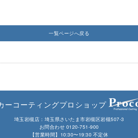
一覧ページへ戻る
カーコーティングプロショップ
埼玉岩槻店：
埼玉県さいたま市岩槻区岩槻507-3
お問合わせ
0120-751-900
【営業時間】10:30〜19:30 不定休