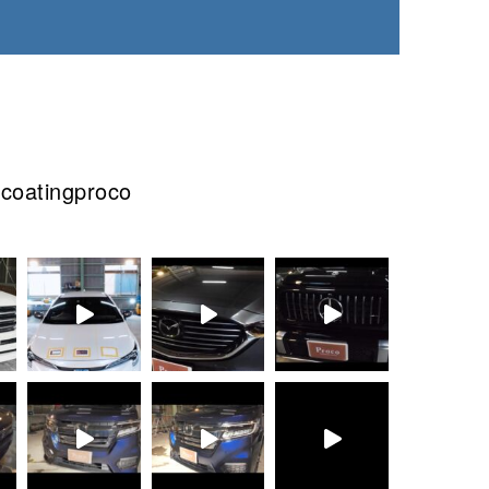
lcoatingproco