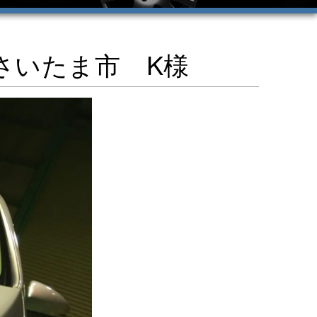
さいたま市 K様