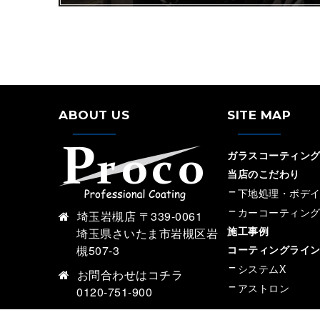
ABOUT US
SITE MAP
ガラスコーティング専
当店のこだわり
下地処理・ボデ
カーコーティン
埼玉岩槻店 〒339-0061
施工事例
埼玉県さいたま市岩槻区岩
槻507-3
コーティングライ
システムX
お問合わせは
コチラ
アストロン
0120-751-900