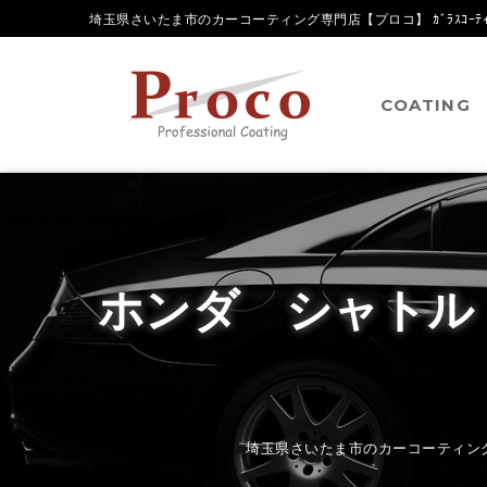
埼玉県さいたま市のカーコーティング専門店【プロコ】 ｶﾞﾗｽｺｰﾃｨﾝ
COATING
ホンダ シャト
埼玉県さいたま市のカーコーティング