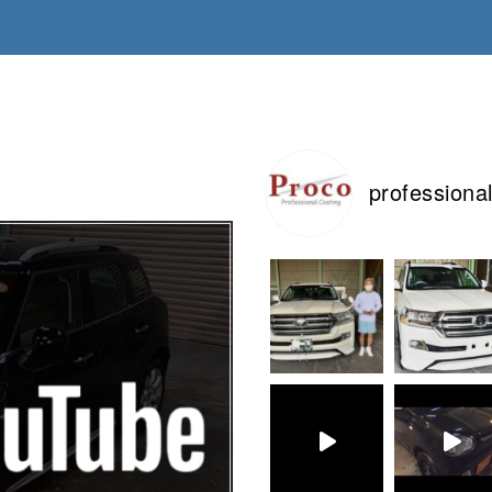
professiona