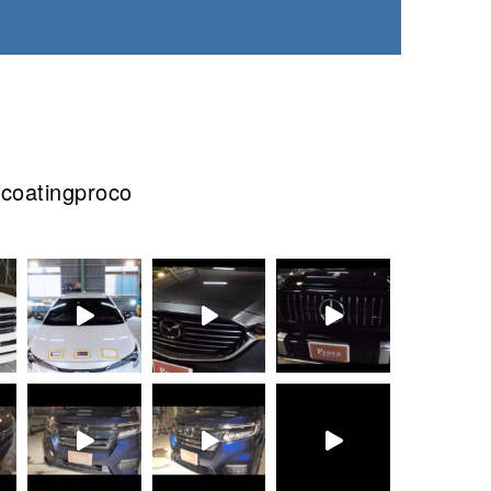
lcoatingproco