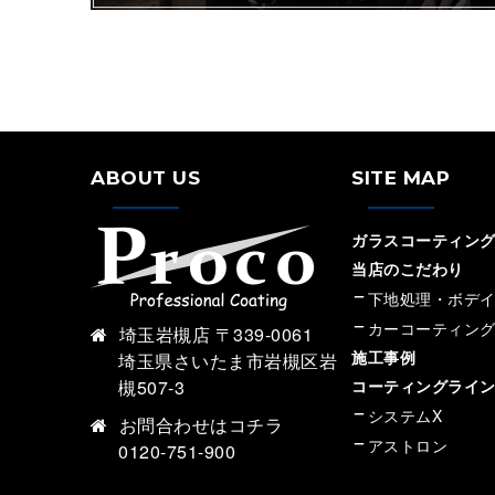
ABOUT US
SITE MAP
ガラスコーティング専
当店のこだわり
下地処理・ボデ
カーコーティン
埼玉岩槻店 〒339-0061
施工事例
埼玉県さいたま市岩槻区岩
槻507-3
コーティングライ
システムX
お問合わせは
コチラ
アストロン
0120-751-900