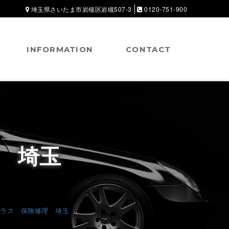
埼玉県さいたま市岩槻区岩槻507-3
0120-751-900
INFORMATION
CONTACT
 埼玉
ラス 保険修理 埼玉