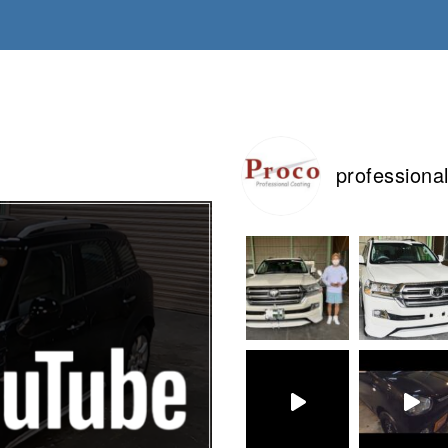
professiona