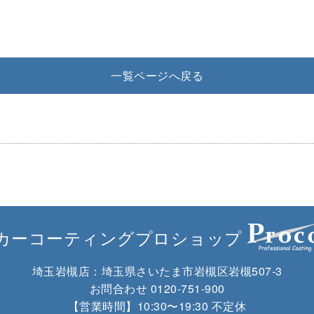
一覧ページへ戻る
カーコーティングプロショップ
埼玉岩槻店：
埼玉県さいたま市岩槻区岩槻507-3
お問合わせ
0120-751-900
【営業時間】10:30〜19:30 不定休