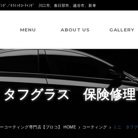
ｸﾞ／ｾﾗﾐｯｸｺｰﾃｨﾝｸﾞ 川口市、春日部市、越谷市、新車
MENU
ABOUT US
GALLERY
 タフグラス 保険修理
ーコーティング専門店【プロコ】 HOME
>
コーティング
>
ミニ タフグ