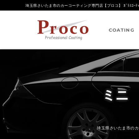
埼玉県さいたま市のカーコーティング専門店【プロコ】 ｶﾞﾗｽｺｰﾃｨﾝ
COATING
ミニ
埼玉県さいたま市のカ