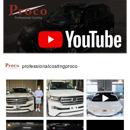
professionalcoatingproco