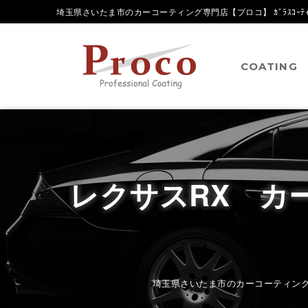
埼玉県さいたま市のカーコーティング専門店【プロコ】 ｶﾞﾗｽｺｰﾃｨﾝ
COATING
レクサスRX 
埼玉県さいたま市のカーコーティング