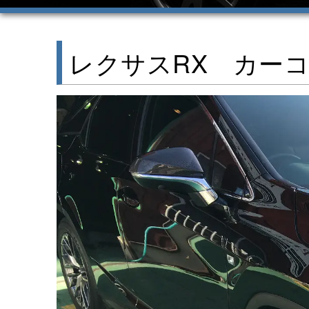
レクサスRX カー