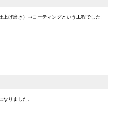
仕上げ磨き）→コーティングという工程でした。
になりました。