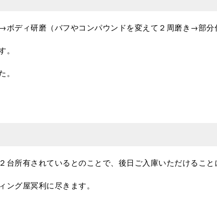
→ボディ研磨（バフやコンパウンドを変えて２周磨き→部分
す。
た。
２台所有されているとのことで、後日ご入庫いただけること
ィング屋冥利に尽きます。