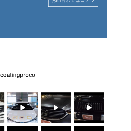
lcoatingproco