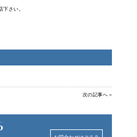
店下さい。
次の記事へ »
お問合わせはコチラ