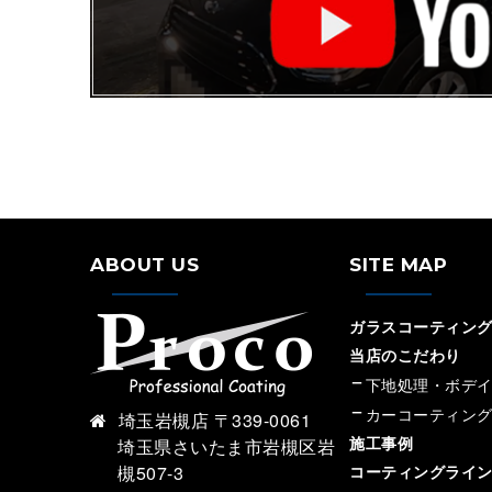
ABOUT US
SITE MAP
ガラスコーティング専
当店のこだわり
下地処理・ボデ
カーコーティン
埼玉岩槻店 〒339-0061
施工事例
埼玉県さいたま市岩槻区岩
槻507-3
コーティングライ