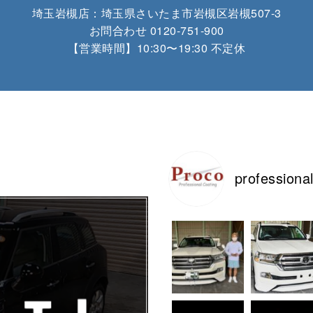
埼玉岩槻店：
埼玉県さいたま市岩槻区岩槻507-3
お問合わせ
0120-751-900
【営業時間】10:30〜19:30 不定休
professiona