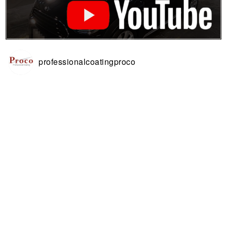
professionalcoatingproco