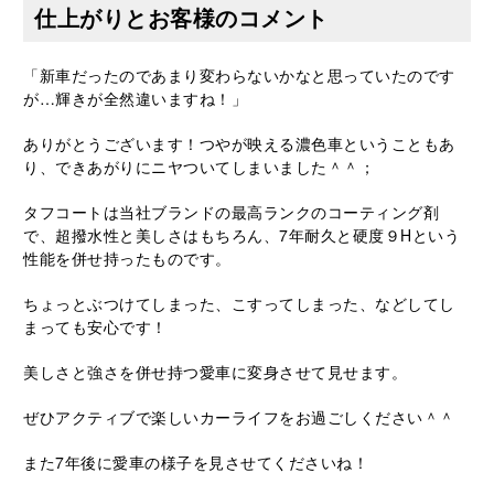
仕上がりとお客様のコメント
「新車だったのであまり変わらないかなと思っていたのです
が…輝きが全然違いますね！」
ありがとうございます！つやが映える濃色車ということもあ
り、できあがりにニヤついてしまいました＾＾；
タフコートは当社ブランドの最高ランクのコーティング剤
で、超撥水性と美しさはもちろん、7年耐久と硬度９Hという
性能を併せ持ったものです。
ちょっとぶつけてしまった、こすってしまった、などしてし
まっても安心です！
美しさと強さを併せ持つ愛車に変身させて見せます。
ぜひアクティブで楽しいカーライフをお過ごしください＾＾
また7年後に愛車の様子を見させてくださいね！