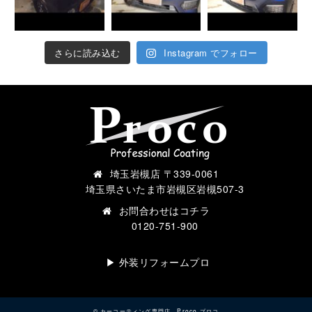
さらに読み込む
Instagram でフォロー
埼玉岩槻店 〒339-0061
埼玉県さいたま市岩槻区岩槻507-3
お問合わせは
コチラ
0120-751-900
▶︎ 外装リフォームプロ
©
カーコーティング専門店 Proco プロコ