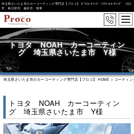
埼玉県さいたま市のカーコーティング専門店【プロコ】 ｶﾞﾗｽｺｰﾃｨﾝｸﾞ／ｾﾗﾐｯｸｺｰﾃｨﾝｸﾞ 川口
市、春日部市、越谷市、新車
togg
navi
Skip
to
トヨタ NOAH カーコーティン
main
content
グ 埼玉県さいたま市 Y様
埼玉県さいたま市のカーコーティング専門店【プロコ】 HOME
>
コーティン
トヨタ NOAH カーコーティン
グ 埼玉県さいたま市 Y様