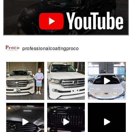
professionalcoatingproco