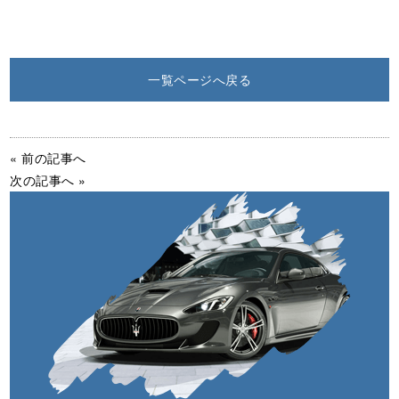
一覧ページへ戻る
« 前の記事へ
次の記事へ »