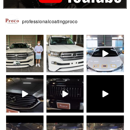
professionalcoatingproco