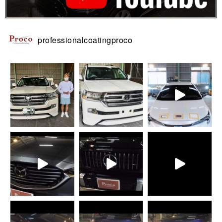
professionalcoatingproco