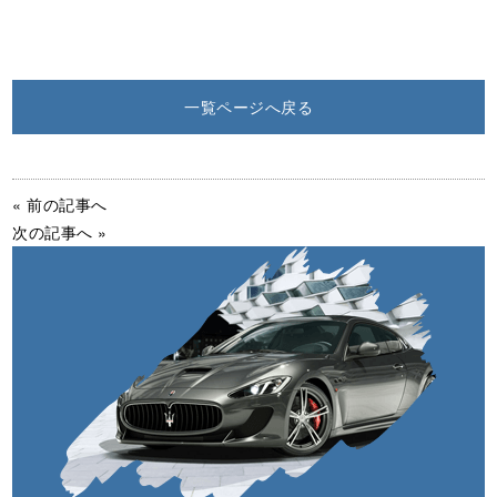
一覧ページへ戻る
« 前の記事へ
次の記事へ »