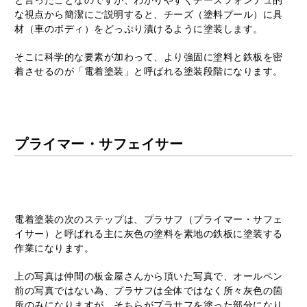
な視点から簡潔にご説明すると、チーズ（塗料プール）に具
材（車のボディ）をどっぷり漬けるように塗装します。
そこに科学的な要素が加わって、より強固に塗料と鉄板を密
着させるのが「電着塗装」と呼ばれる塗装段階になります。
プライマー・サフェイサー
電着塗装の次のステップは、プラサフ（プライマー・サフェ
イサー）と呼ばれる主に灰色の塗料を素地の鉄板に塗装する
作業になります。
上の写真は仲間の板金屋さんから頂いた写真で、オールペン
前の写真ではない為、プラサフは全体ではなく所々灰色の箇
所のみになりますが、そちらがプラサフを塗った部分になり