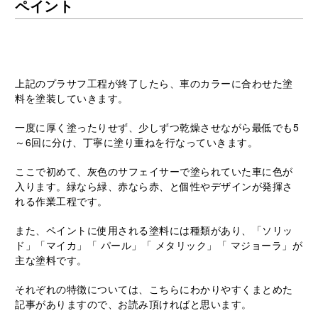
ペイント
上記のプラサフ工程が終了したら、車のカラーに合わせた塗
料を塗装していきます。
一度に厚く塗ったりせず、少しずつ乾燥させながら最低でも5
～6回に分け、丁寧に塗り重ねを行なっていきます。
ここで初めて、灰色のサフェイサーで塗られていた車に色が
入ります。緑なら緑、赤なら赤、と個性やデザインが発揮さ
れる作業工程です。
また、ペイントに使用される塗料には種類があり、「ソリッ
ド」「マイカ」「 パール」「 メタリック」「 マジョーラ」が
主な塗料です。
それぞれの特徴については、こちらにわかりやすくまとめた
記事がありますので、お読み頂ければと思います。