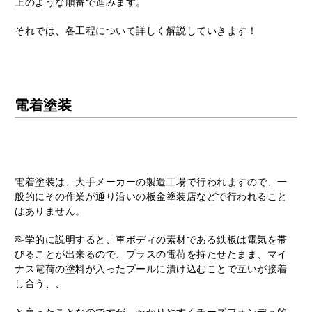
上のような順番で進みます。
それでは、各工程について詳しく解説していきます！
電着塗装
電着塗装は、大手メーカーの製造工場で行われますので、一
般的にその作業が通り沿いの板金塗装店などで行われること
はありません。
科学的に説明すると、車ボディの素材である鉄板は電気を帯
びることが出来るので、プラスの電荷を持たせたまま、マイ
ナス電荷の塗料が入ったプールに漬け込むことで互いが接着
し合う、、
と言ったことなのですが、わかりやすくチーズフォンデュ的