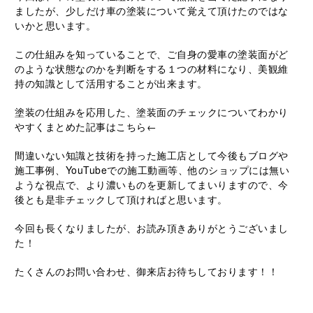
ましたが、少しだけ車の塗装について覚えて頂けたのではな
いかと思います。
この仕組みを知っていることで、ご自身の愛車の塗装面がど
のような状態なのかを判断をする１つの材料になり、美観維
持の知識として活用することが出来ます。
塗装の仕組みを応用した、塗装面のチェックについてわかり
やすくまとめた記事は
こちら
←
間違いない知識と技術を持った施工店として今後もブログや
施工事例、
YouTube
での施工動画等、他のショップには無い
ような視点で、より濃いものを更新してまいりますので、今
後とも是非チェックして頂ければと思います。
今回も長くなりましたが、お読み頂きありがとうございまし
た！
たくさんのお問い合わせ、御来店お待ちしております！！