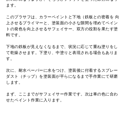
ます。
このプラサフは、カラーペイントと下地（鉄板との密着を 向
上させるプライマーと、塗装面の小さな隙間を埋めてペイン
トの発色を向上させるサフェイサー、双方の役割を果たす塗
料です。
下地の鉄板が見えなくなるまで、状況に応じて重ね塗りをし
て乾燥させます。下塗り、中塗りと表現される場合もありま
す。
次に、耐水ペーパーに水をつけ、塗装後に付着するスプレー
ダスト（チップ）を塗装面が平らになるまで手作業にて研磨
します。
まず、ここまでがサフェイサー作業です。次は車の色に合わ
せたペイント作業に入ります。