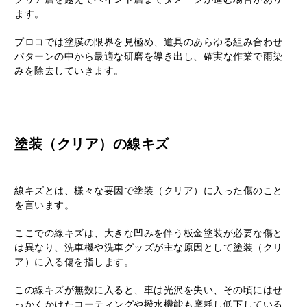
ます。
プロコでは塗膜の限界を見極め、道具のあらゆる組み合わせ
パターンの中から最適な研磨を導き出し、確実な作業で雨染
みを除去していきます。
塗装（クリア）の線キズ
線キズとは、様々な要因で塗装（クリア）に入った傷のこと
を言います。
ここでの線キズは、大きな凹みを伴う板金塗装が必要な傷と
は異なり、洗車機や洗車グッズが主な原因として塗装（クリ
ア）に入る傷を指します。
この線キズが無数に入ると、車は光沢を失い、その頃にはせ
っかくかけたコーティングや撥水機能も摩耗し低下している