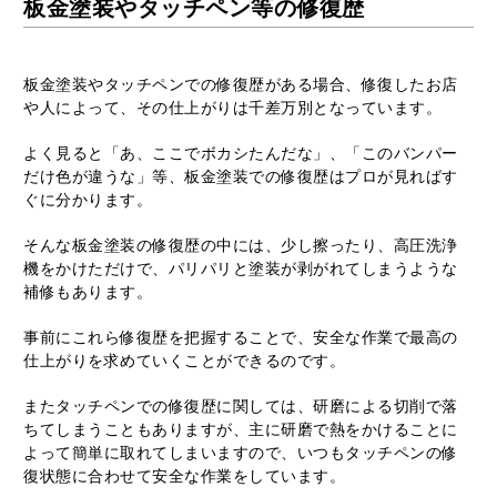
板金塗装やタッチペン等の修復歴
板金塗装やタッチペンでの修復歴がある場合、修復したお店
や人によって、その仕上がりは千差万別となっています。
よく見ると「あ、ここでボカシたんだな」、「このバンパー
だけ色が違うな」等、板金塗装での修復歴はプロが見ればす
ぐに分かります。
そんな板金塗装の修復歴の中には、少し擦ったり、高圧洗浄
機をかけただけで、パリパリと塗装が剥がれてしまうような
補修もあります。
事前にこれら修復歴を把握することで、安全な作業で最高の
仕上がりを求めていくことができるのです。
またタッチペンでの修復歴に関しては、研磨による切削で落
ちてしまうこともありますが、主に研磨で熱をかけることに
よって簡単に取れてしまいますので、いつもタッチペンの修
復状態に合わせて安全な作業をしています。