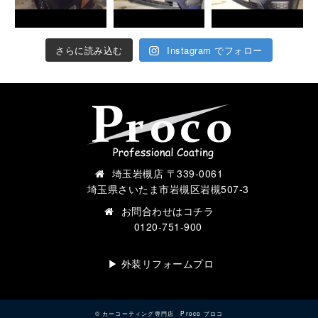
さらに読み込む
Instagram でフォロー
埼玉岩槻店 〒339-0061
埼玉県さいたま市岩槻区岩槻507-3
お問合わせは
コチラ
0120-751-900
▶︎ 外装リフォームプロ
©
カーコーティング専門店 Proco プロコ