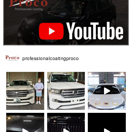
professionalcoatingproco