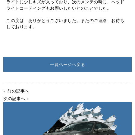
ライトに少しキズが入っており、次のメンテの時に、ヘッド
ライトコーティングもお願いしたいとのことでした。
この度は、ありがとうございました。またのご連絡、お待ち
しております。
一覧ページへ戻る
« 前の記事へ
次の記事へ »