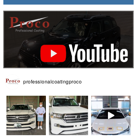
professionalcoatingproco