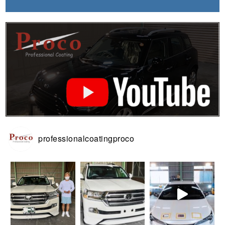
professionalcoatingproco