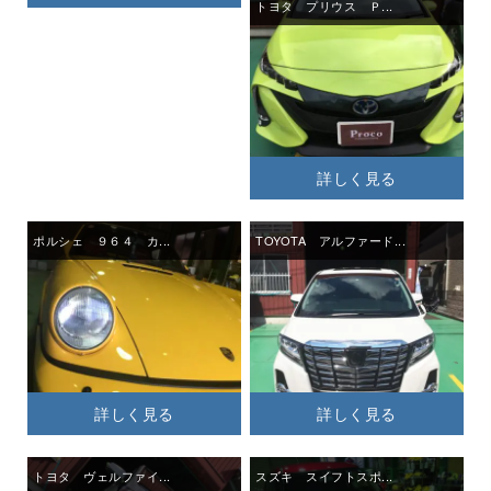
トヨタ プリウス Ｐ...
詳しく見る
ポルシェ ９６４ カ...
TOYOTA アルファード...
詳しく見る
詳しく見る
トヨタ ヴェルファイ...
スズキ スイフトスポ...