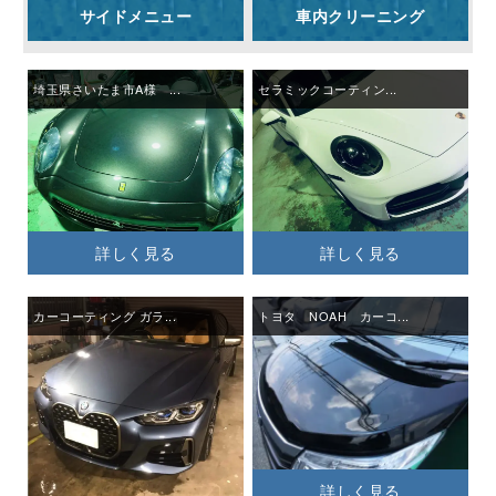
サイドメニュー
車内クリーニング
埼玉県さいたま市A様 ...
セラミックコーティン...
詳しく見る
詳しく見る
カーコーティング ガラ...
トヨタ NOAH カーコ...
詳しく見る