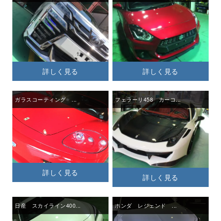
詳しく見る
詳しく見る
ガラスコーティング ...
フェラーリ458 カーコ...
詳しく見る
詳しく見る
日産 スカイライン400...
ホンダ レジェンド ...