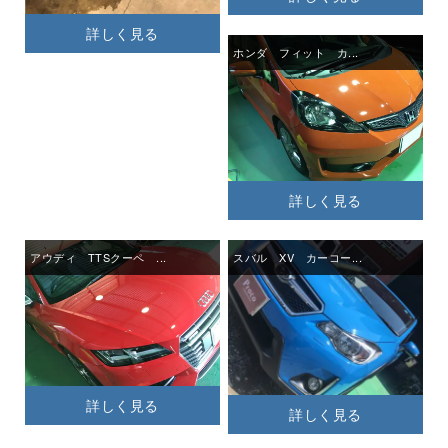
詳しく見る
ホンダ フィット カ...
詳しく見る
アウディ TTSクーペ ...
スバル XV カーコー...
詳しく見る
詳しく見る